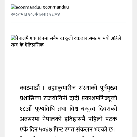
विचार
econmanduu
२०८२ भाद्र १०, मंगलवार १६:०४
अर्थ
राजनीति
काठमाडौं । ब्रह्माकुमारीज संस्थाको पूर्वमुख्य
प्रशासिका राजयोगिनी दादी प्रकाशमणिज्यूको
१८औं पुण्यतिथि तथा विश्व बन्धुत्व दिवसको
अवसरमा नेपालकाे इतिहासमै पहिलो पटक
एकै दिन ५०४७ पिन्ट रगत संकलन भएको छ।