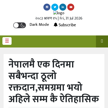
गृहपृष्ठ
२०८३ श्रावण १५ | Fri, 31 Jul 2026
Dark Mode
Subscribe
अर्थ
वाणिज्य
☰
शेयर
बजार
बैंक
नेपालमै एक दिनमा
–
वित्त
सबैभन्दा ठूलो
बीमा
रक्तदान,समग्रमा भयो
विविध
अहिले सम्म कै ऐतिहासिक
पूर्वाधार