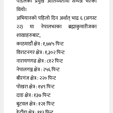
पौडेलको प्रमुख आतिथ्यतामा सम्पन्न भएको
थियो।
अभियानको पहिलो दिन अर्थात् भाद्र ६ (अगस्ट
२२) मा नेपालभरका ब्रह्माकुमारीजका
शाखाहरुबाट,
काठमाडौं क्षेत्र : १,७४५ पिन्ट
विराटनगर क्षेत्र : १,३०२ पिन्ट
नारायणगढ क्षेत्र : ८१२ पिन्ट
नेपालगञ्ज क्षेत्र : २५६ पिन्ट
बीरगंज क्षेत्र : २२० पिन्ट
पोखरा क्षेत्र : १४९ पिन्ट
दाङ क्षेत्र : १३७ पिन्ट
बुटवल क्षेत्र : १२१ पिन्ट
हेटौंडा क्षेत्र : ११३ पिन्ट