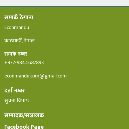
सम्पर्क ठेगाना
Econmandu
काठमाडौं, नेपाल
सम्पर्क नम्बर
+977-9844687893
econmandu.com@gmail.com
दर्ता नम्बर
सुचना विभागः
सम्पादक/सञ्रालक
Facebook Page