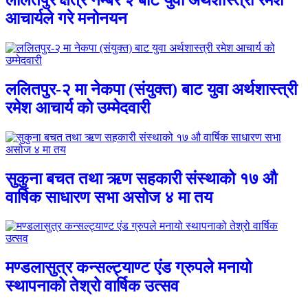
आचार्यले गरे मनोनयन
ललितपुर-२ मा नेकपा (संयुक्त) बाट युवा अर्थशास्त्री
रमेश आचार्य को उम्मेदवारी
सुकुना बचत तथा ऋण सहकारी संस्थाको १७ औ
वार्षिक साधारण सभा असोज ४ मा तय
मण्डलासुत्र कन्सल्ट्याण्ट एंड ग्रुपले मनायो
स्थापनाको तेश्रो वार्षिक उत्सव