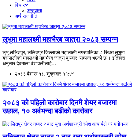
विचार
अन्तर्वार्ता
अर्थ राजनीति
लुभुमा महालक्ष्मी महाभैरब जात्रा २०८३ सम्पन्न
लुभु,ललितपुर, ललितपुर जिल्लाको महालक्ष्मी नगरपालिका-८ स्थित लुभुमा
यसपालीको महालक्ष्मी महाभैरब जात्रा बुधबार सम्पन्न भएको छ । इतिहास
अनुसार देवमाला वंशावलीलाई…
२०८३ बैशाख १८, शुक्रबार ११:४१
२०८३ को पहिलो कारोबार दिनमै शेयर बजारमा
उछाल, १० अर्बभन्दा बढीको कारोबार
ललितपुर क्षेत्र नम्बर २ बाट युवा अर्थशास्त्री रमेश