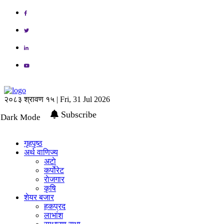
२०८३ श्रावण १५ | Fri, 31 Jul 2026
Subscribe
Dark Mode
गृहपृष्ठ
अर्थ वाणिज्य
अटाे
कर्पाेरेट
राेजगार
कृषि
शेयर बजार
हकप्रद
लाभांश