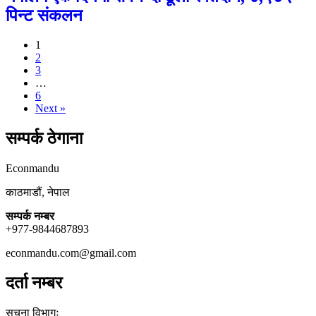
पिन्ट संकलन
1
2
3
…
6
Next »
सम्पर्क ठेगाना
Econmandu
काठमाडौं, नेपाल
सम्पर्क नम्बर
+977-9844687893
econmandu.com@gmail.com
दर्ता नम्बर
सुचना विभागः