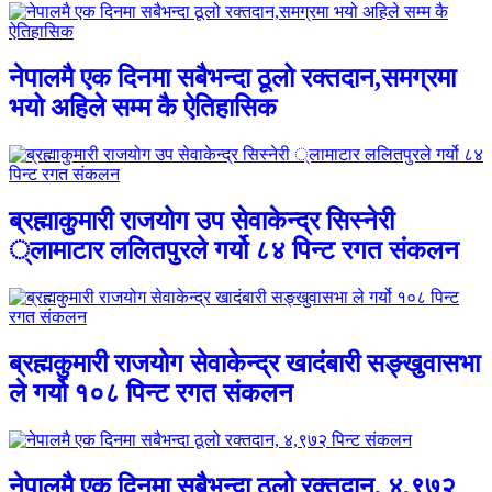
नेपालमै एक दिनमा सबैभन्दा ठूलो रक्तदान,समग्रमा
भयो अहिले सम्म कै ऐतिहासिक
ब्रह्माकुमारी राजयोग उप सेवाकेन्द्र सिस्नेरी
्लामाटार ललितपुरले गर्यो ८४ पिन्ट रगत संकलन
ब्रह्मकुमारी राजयोग सेवाकेन्द्र खादंबारी सङ्खुवासभा
ले गर्यो १०८ पिन्ट रगत संकलन
नेपालमै एक दिनमा सबैभन्दा ठूलो रक्तदान, ४,९७२