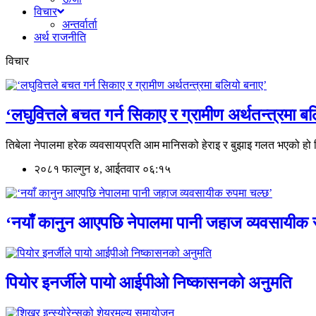
विचार
अन्तर्वार्ता
अर्थ राजनीति
विचार
‘लघुवित्तले बचत गर्न सिकाए र ग्रामीण अर्थतन्त्रमा ब
तिबेला नेपालमा हरेक व्यवसायप्रति आम मानिसको हेराइ र बुझाइ गलत भएको ह
२०८१ फाल्गुन ४, आईतवार ०६:१५
‘नयाँ कानुन आएपछि नेपालमा पानी जहाज व्यवसायीक र
पियोर इनर्जीले पायो आईपीओ निष्कासनको अनुमति