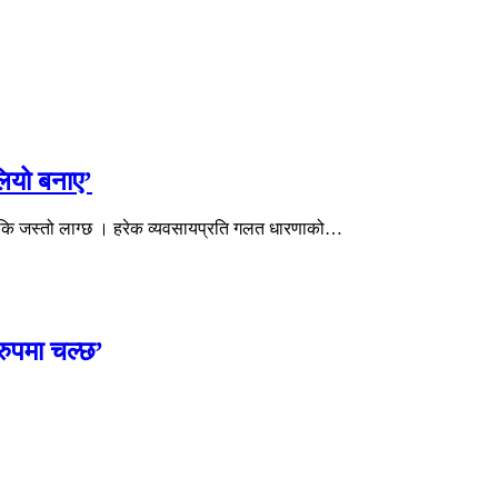
लियो बनाए’
ो कि जस्तो लाग्छ । हरेक व्यवसायप्रति गलत धारणाको…
ुपमा चल्छ’