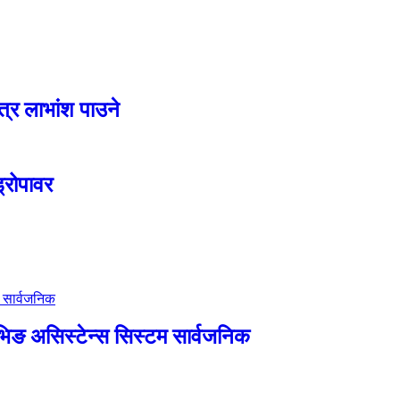
ात्र लाभांश पाउने
्रोपावर
ाइभिङ असिस्टेन्स सिस्टम सार्वजनिक