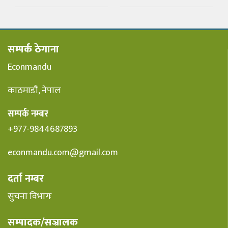
सम्पर्क ठेगाना
Econmandu
काठमाडौं, नेपाल
सम्पर्क नम्बर
+977-9844687893
econmandu.com@gmail.com
दर्ता नम्बर
सुचना विभागः
सम्पादक/सञ्रालक